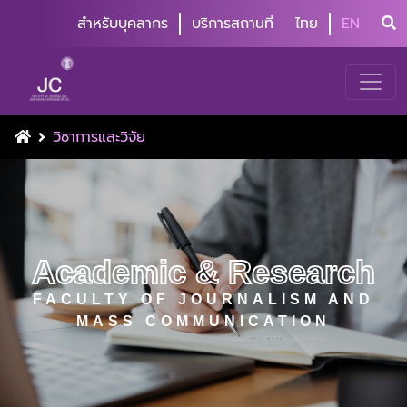
สำหรับบุคลากร
บริการสถานที่
ไทย
EN
วิชาการและวิจัย
Academic & Research
FACULTY OF JOURNALISM AND
MASS COMMUNICATION