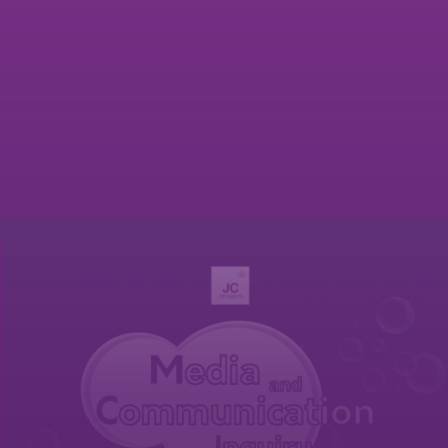
ฉบับ
2
Media and
Communication
Inquiry
ISSN 2697-5084 (Print) เริ่มตีพิมพ์ ปีที่ 1
ฉบับที่ 1 พ.ศ. 2562
ISSN 2697-5173 (Online) เริ่มเผยแพร่ ปีที่ 1
ฉบับที่ 1 พ.ศ. 2562