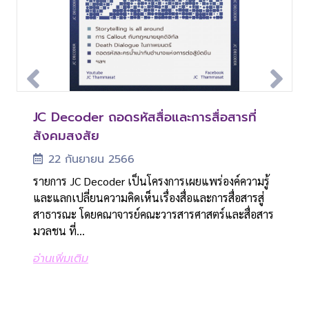
โครงการ เสวนาแลกเปลี่ยน “Community
eBook: การขับเคลื่อนการรู้เท่าทันสื่อดิจิทัล
JC Decoder ถอดรหัสสื่อและการสื่อสารที่
JC Learning Project From Podcast : การ
โครงการ เสวนาแลกเปลี่ยน “Community
eBook: การขับเคลื่อนการรู้เท่าทันสื่อดิจิทัล
Dialogue – ถอดบทเรียน Coaching การ
สังคมสงสัย
จัดการธุรกิจสื่อบันเทิงขนาดเล็ก
Dialogue – ถอดบทเรียน Coaching การ
1 ธันวาคม 2568
1 ธันวาคม 2568
ผลิตสื่อเพื่อพัฒนาชุมชน”
ผลิตสื่อเพื่อพัฒนาชุมชน”
22 กันยายน 2566
22 กันยายน 2566
Download: DMLM eBook Copyright © 2025 by
Download: DMLM eBook Copyright © 2025 by
22 กันยายน 2566
22 กันยายน 2566
Faculty of Journalism and Mass Communication,
Faculty of Journalism and Mass Communication,
รายการ JC Decoder เป็นโครงการเผยแพร่องค์ความรู้
JC podcast 2023 EP1 ซีรี่ส์ไทยยุคดิจิทัลกับความ
Thammasat UniversityAll rights reserved.Digital
Thammasat UniversityAll rights reserved.Digital
และแลกเปลี่ยนความคิดเห็นเรื่องสื่อและการสื่อสารสู่
สำเร็จระดับสากล JC podcast 2023 EP02 การต่อสู้
สรุปการถอดบทเรียน "Community Dialogue โค้ชชิ่ง
สรุปการถอดบทเรียน "Community Dialogue โค้ชชิ่ง
Media L...
Media L...
สาธารณะ โดยคณาจารย์คณะวารสารศาสตร์และสื่อสาร
เพื่อความอยู่รอดของคลื่นวิทยุไทยในยุคดิจิทัล JC
การผลิตสื่อเพื่อพัฒนาชุมชน" คณะวารสารศาสตร์ฯ
การผลิตสื่อเพื่อพัฒนาชุมชน" คณะวารสารศาสตร์ฯ
มวลชน ที่...
podcast...
มหาวิทยาลัยธรรมศาสตร์ เมื่อวันที่ 15 มิถุนายน 2566
มหาวิทยาลัยธรรมศาสตร์ เมื่อวันที่ 15 มิถุนายน 2566
อ่านเพิ่มเติม
อ่านเพิ่มเติม
อ่านเพิ่มเติม
อ่านเพิ่มเติม
อ่านเพิ่มเติม
อ่านเพิ่มเติม