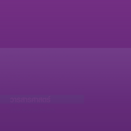
ฉบับ
1
วารสารศาสตร์
ISSN 0125-8192 (Print) เริ่มตีพิมพ์ ปีที่ 1 ฉบับ
ที่ 1 พ.ศ. 2547
ISSN 2697-4916 (Online) เริ่มเผยแพร่ ปีที่ 12
ฉบับที่ 2 พ.ศ. 2562