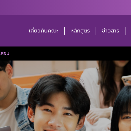
เกี่ยวกับคณะ
หลักสูตร
ข่าวสาร
ารสอน