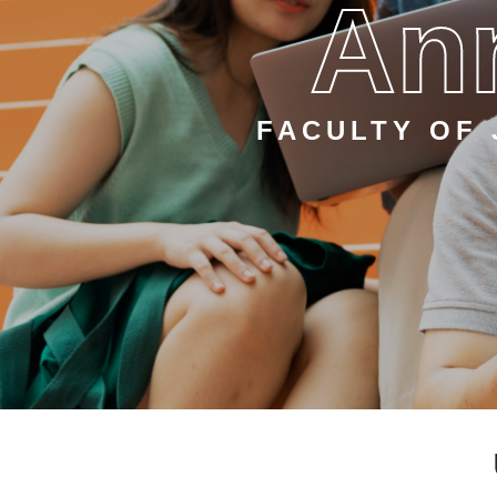
An
FACULTY OF