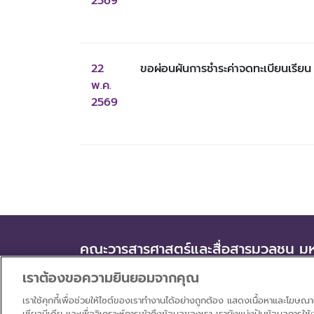
2569
22 
ขอผ่อนผันการชำระค่าจดทะเบียนเรียน
พ.ค. 
2569
คณะวารสารศาสตร์และสื่อสารมวลชน มหา
99 หมู่ 18 ถนนพหลโยธิน ตำบลคลองหนึ่ง อำเภอ
เราต้องขอความยินยอมจากคุณ
เราใช้คุกกี้เพื่อช่วยให้ไซต์ของเราทำงานได้อย่างถูกต้อง แสดงเนื้อหาและโฆษณา
เชียลมีเดีย และเพื่อวิเคราะห์การเข้าถึงข้อมูลของเรา เรายังแบ่งปันข้อมูลการ