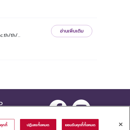
อ่านเพิ่มเติม
.th/th/...
าว
ซื้อจัดจ้าง
บสมัครงาน
คุกกี้
ปฏิเสธทั้งหมด
ยอมรับคุกกี้ทั้งหมด