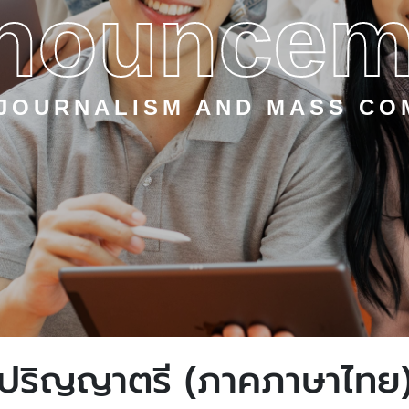
nouncem
 JOURNALISM AND MASS CO
ปริญญาตรี (ภาคภาษาไทย