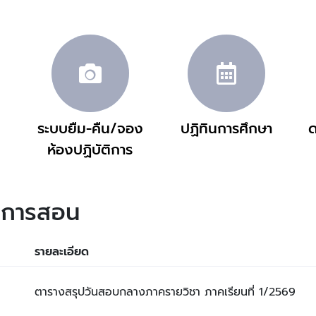
ระบบยืม-คืน/จอง
ปฏิทินการศึกษา
ด
ห้องปฏิบัติการ
ยนการสอน
รายละเอียด
ตารางสรุปวันสอบกลางภาครายวิชา ภาคเรียนที่ 1/2569