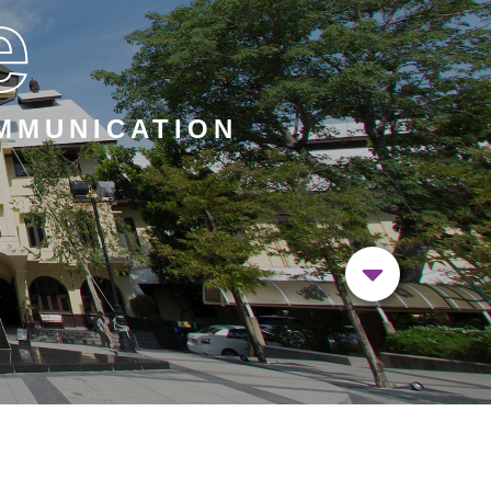
e
MMUNICATION