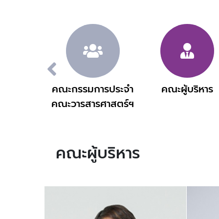
น์ของคณะ
คณะกรรมการประจำ
คณะผู้บริหาร
คณะวารสารศาสตร์ฯ
คณะผู้บริหาร