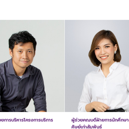
นวยการบริหารโครงการบริการ
ผู้ช่วยคณบดีฝ่ายการนักศึกษ
ศิษย์เก่าสัมพันธ์