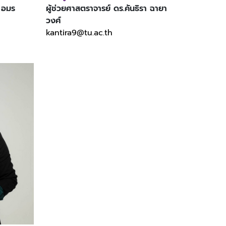
์ อมร
ผู้ช่วยศาสตราจารย์ ดร.คันธิรา ฉายา
วงศ์
kantira9@tu.ac.th