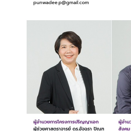
punwadee.p@gmail.com
ผู้อำนวยการโครงการปริญญาเอก
ผู้อำ
ผู้ช่วยศาสตราจารย์ ดร.อัจฉรา ปัณฑ
สังคม