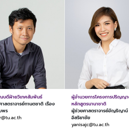
บดีฝ่ายวิเทศสัมพันธ์
ผู้อำนวยการโครงการปริญญา
วยศาสตราจารย์กานตชาติ เรือง
หลักสูตรนานาชาติ
ัมพร
ผู้ช่วยศาสตราจารย์อัญธิญาน
r@tu.ac.th
อิสริยาชัย
yanisajc@tu.ac.th