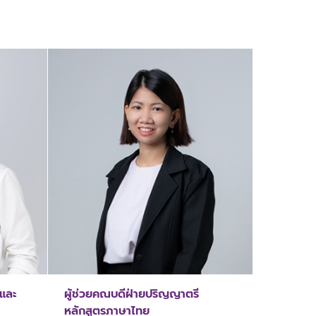
าและ
ผู้ช่วยคณบดีฝ่ายปริญญาตรี
หลักสูตรภาษาไทย