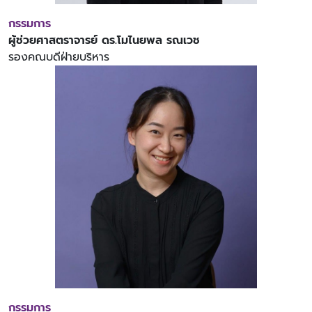
กรรมการ
ผู้ช่วยศาสตราจารย์ ดร.โมไนยพล รณเวช
รองคณบดีฝ่ายบริหาร
กรรมการ