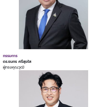
กรรมการ
ดร.ธนกร ศรีสุขใส
ผู้ทรงคุณวุฒิ