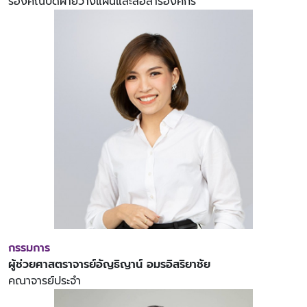
รองคณบดีฝ่ายวางแผนและสื่อสารองค์กร
กรรมการ
ผู้ช่วยศาสตราจารย์อัญธิญาน์ อมรอิสริยาชัย
คณาจารย์ประจำ