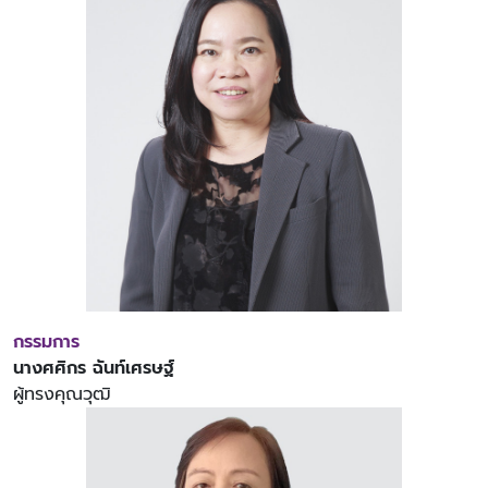
กรรมการ
นางศศิกร ฉันท์เศรษฐ์
ผู้ทรงคุณวุฒิ