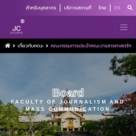
สำหรับบุคลากร
บริการสถานที่
ไทย
EN
เกี่ยวกับคณะ
คณะกรรมการประจำคณะวารสารศาสตร์ฯ
Board
FACULTY OF JOURNALISM AND
MASS COMMUNICATION