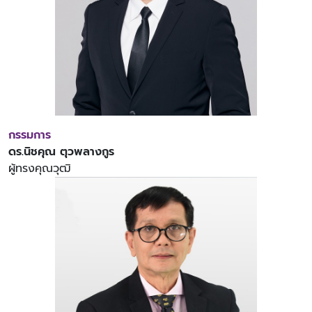
กรรมการ
ดร.นิชคุณ ตุวพลางกูร
ผู้ทรงคุณวุฒิ