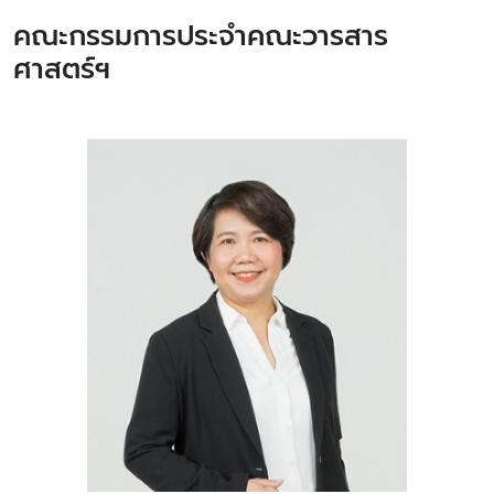
คณะกรรมการประจำคณะวารสาร
ศาสตร์ฯ