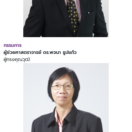
กรรมการ
ผู้ช่วยศาสตราจารย์ ดร.พจนา ธูปแก้ว
ผู้ทรงคุณวุฒิ