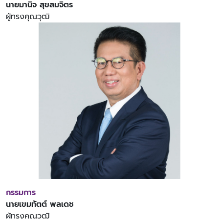
นายมานิจ สุขสมจิตร
ผู้ทรงคุณวุฒิ
กรรมการ
นายเขมทัตต์ พลเดช
ผู้ทรงคุณวุฒิ