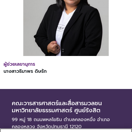
ผู้ช่วยเลขานุการ
นางสาวธิมาพร ดิษรัก
คณะวารสารศาสตร์และสื่อสารมวลชน
มหาวิทยาลัยธรรมศาสตร์ ศูนย์รังสิต
99 หมู่ 18 ถนนพหลโยธิน ตำบลคลองหนึ่ง อำเภอ
คลองหลวง จังหวัดปทุมธานี 12120