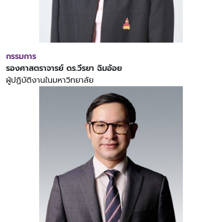
กรรมการ
รองศาสตราจารย์ ดร.วีรยา ฉิมอ้อย
ผู้ปฏิบัติงานในมหาวิทยาลัย