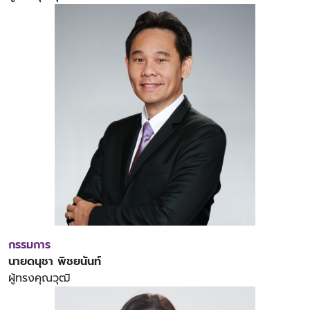
กรรมการ
นายดนุชา พิชยนันท์
ผู้ทรงคุณวุฒิ