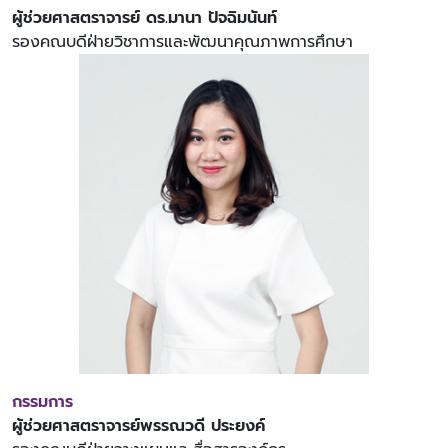
ผู้ช่วยศาสตราจารย์ ดร.มานา ปัจฉิมนันท์
รองคณบดีฝ่ายวิชาการและพัฒนาคุณภาพการศึกษา
กรรมการ
ผู้ช่วยศาสตราจารย์พรรณวดี ประยงค์