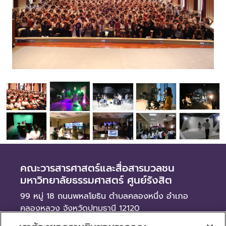
คณะวารสารศาสตร์และสื่อสารมวลชน
มหาวิทยาลัยธรรมศาสตร์ ศูนย์รังสิต
99 หมู่ 18 ถนนพหลโยธิน ตำบลคลองหนึ่ง อำเภอ
คลองหลวง จังหวัดปทุมธานี 12120