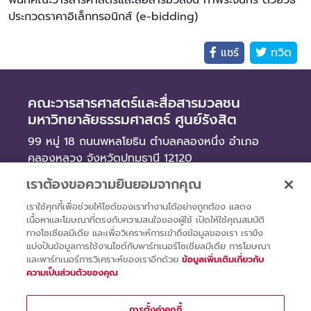
พื้นที่คณะวารสารศาสตร์และสื่อสารมวลชน ท่าพระจันทร์ ด้วยวิธี
ประกวดราคาอิเล็กทรอนิกส์ (e-bidding)
แชร์
ทวิต
คณะวารสารศาสตร์และสื่อสารมวลชน
มหาวิทยาลัยธรรมศาสตร์ ศูนย์รังสิต
99 หมู่ 18 ถนนพหลโยธิน ตำบลคลองหนึ่ง อำเภอ
คลองหลวง จังหวัดปทุมธานี 12120
เราต้องขอความยินยอมจากคุณ
ข่าว
เราใช้คุกกี้เพื่อช่วยให้ไซต์ของเราทำงานได้อย่างถูกต้อง แสดง
จัดซื้อจัดจ้าง
เนื้อหาและโฆษณาที่ตรงกับความสนใจของผู้ใช้ เปิดให้ใช้คุณสมบัติ
รับสมัครงาน
ทางโซเชียลมีเดีย และเพื่อวิเคราะห์การเข้าถึงข้อมูลของเรา เรายัง
แบ่งปันข้อมูลการใช้งานไซต์กับพาร์ทเนอร์โซเชียลมีเดีย การโฆษณา
และพาร์ทเนอร์การวิเคราะห์ของเราอีกด้วย
ข้อมูลเพิ่มเติมเกี่ยวกับ
ความเป็นส่วนตัวของคุณ
การตั้งค่าคุกกี้