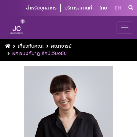
สำหรับบุคลากร
บริการสถานที่
ไทย
EN
เกี่ยวกับคณะ
คณาจารย์
ผศ.อนงค์นาฏ รัศมีเวียงชัย