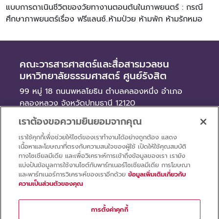
แบบการดาเนินชีวิตของวัยทางานตอนต้นในภาพยนตร์ : กรณี
ศึกษาภาพยนตร์เรื่อง ฟรีแลนซ์..ห้ามป่วย ห้ามพัก ห้ามรักหมอ
คณะวารสารศาสตร์และสื่อสารมวลชน
มหาวิทยาลัยธรรมศาสตร์ ศูนย์รังสิต
99 หมู่ 18 ถนนพหลโยธิน ตำบลคลองหนึ่ง อำเภอ
คลองหลวง จังหวัดปทุมธานี 12120
เราต้องขอความยินยอมจากคุณ
ข่าว
เราใช้คุกกี้เพื่อช่วยให้ไซต์ของเราทำงานได้อย่างถูกต้อง แสดง
จัดซื้อจัดจ้าง
เนื้อหาและโฆษณาที่ตรงกับความสนใจของผู้ใช้ เปิดให้ใช้คุณสมบัติ
รับสมัครงาน
ทางโซเชียลมีเดีย และเพื่อวิเคราะห์การเข้าถึงข้อมูลของเรา เรายัง
แบ่งปันข้อมูลการใช้งานไซต์กับพาร์ทเนอร์โซเชียลมีเดีย การโฆษณา
และพาร์ทเนอร์การวิเคราะห์ของเราอีกด้วย
ข้อมูลเพิ่มเติมเกี่ยวกับ
ความเป็นส่วนตัวของคุณ
การตั้งค่าคุกกี้