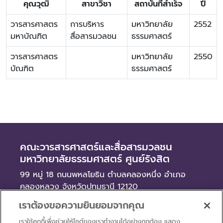
คุณวุฒิ
สาขาวิชา
สถาบันที่สำเร็จ
ปี
วารสารศาสตร
การบริหาร
มหาวิทยาลัย
2552
มหาบัณฑิต
สื่อสารมวลชน
ธรรมศาสตร์
วารสารศาสตร
มหาวิทยาลัย
2550
บัณฑิต
ธรรมศาสตร์
คณะวารสารศาสตร์และสื่อสารมวลชน
มหาวิทยาลัยธรรมศาสตร์ ศูนย์รังสิต
99 หมู่ 18 ถนนพหลโยธิน ตำบลคลองหนึ่ง อำเภอ
คลองหลวง จังหวัดปทุมธานี 12120
เราต้องขอความยินยอมจากคุณ
ข่าว
เราใช้คุกกี้เพื่อช่วยให้ไซต์ของเราทำงานได้อย่างถูกต้อง แสดง
จัดซื้อจัดจ้าง