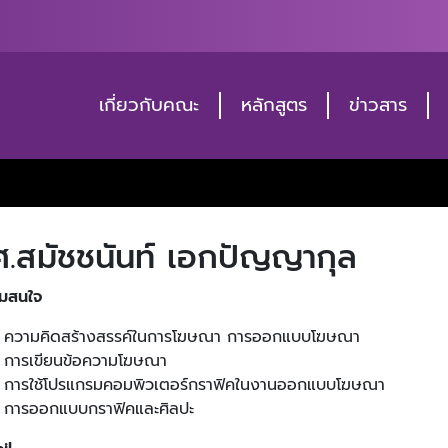
เกี่ยวกับคณะ
หลักสูตร
ข่าวสาร
ศ.สมัชชนันท์ เอกปัญญากุล
มสนใจ
ความคิดสร้างสรรค์ในการโฆษณา การออกแบบโฆษณา
การเขียนข้อความโฆษณา
การใช้โปรแกรมคอมพิวเตอร์กราฟิคในงานออกแบบโฆษณา
การออกแบบกราฟิคและศิลปะ