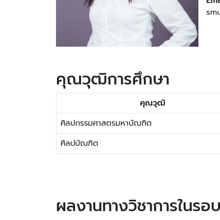
Ema
smu
คุณวุฒิการศึกษา
คุณวุฒิ
ศิลปกรรมศาสตรมหาบัณฑิต
ศิลปบัณฑิต
ผลงานทางวิชาการในรอบ 5