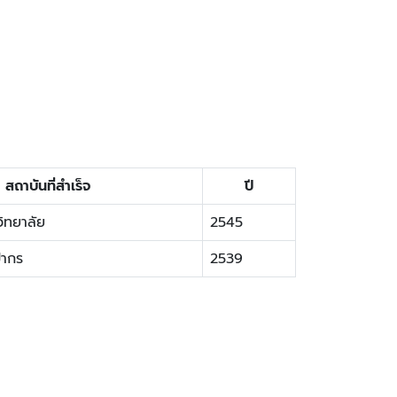
สถาบันที่สำเร็จ
ปี
ิทยาลัย
2545
ปากร
2539