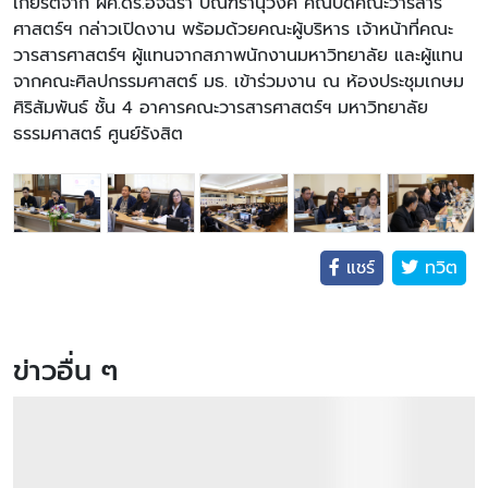
เกียรติจาก ผศ.ดร.อัจฉรา ปัณฑรานุวงศ์ คณบดีคณะวารสาร
ศาสตร์ฯ กล่าวเปิดงาน พร้อมด้วยคณะผู้บริหาร เจ้าหน้าที่คณะ
วารสารศาสตร์ฯ ผู้แทนจากสภาพนักงานมหาวิทยาลัย และผู้แทน
จากคณะศิลปกรรมศาสตร์ มธ. เข้าร่วมงาน ณ ห้องประชุมเกษม
ศิริสัมพันธ์ ชั้น 4 อาคารคณะวารสารศาสตร์ฯ มหาวิทยาลัย
ธรรมศาสตร์ ศูนย์รังสิต
แชร์
ทวิต
ข่าวอื่น ๆ