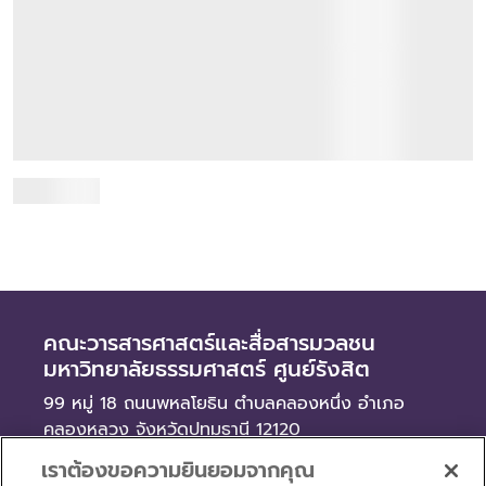
องค์ความรู้และนำเสนอผลงานนักศึ...
19 กรกฎาคม 2569
เมื่อวันอาทิตย์ที่ 19 กรกฎาคม 2569 คณะวารสารศาสตร์และ
สื่อสารมวลชน มหาวิทยาลัยธรรมศาสตร์ จัดงานประชุมวิชาการ
ด้านสื่อและการสื่อสารแห่งคณะวารสารศาสตร์และ...
อ่านเพิ่มเติม
คณะวารสารศาสตร์และสื่อสารมวลชน
มหาวิทยาลัยธรรมศาสตร์ ศูนย์รังสิต
99 หมู่ 18 ถนนพหลโยธิน ตำบลคลองหนึ่ง อำเภอ
คลองหลวง จังหวัดปทุมธานี 12120
เราต้องขอความยินยอมจากคุณ
ข่าว