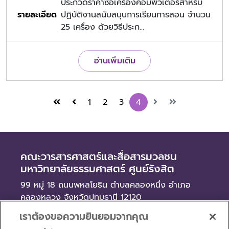
ประกวดราคาซื้อเครื่องคอมพิวเตอร์สำหรับ
ปฏิบัติงานสนับสนุนการเรียนการสอน จำนวน
25 เครื่อง ด้วยวิธีประก...
อ่านเพิ่มเติม
1
2
3
4
คณะวารสารศาสตร์และสื่อสารมวลชน
มหาวิทยาลัยธรรมศาสตร์ ศูนย์รังสิต
99 หมู่ 18 ถนนพหลโยธิน ตำบลคลองหนึ่ง อำเภอ
คลองหลวง จังหวัดปทุมธานี 12120
เราต้องขอความยินยอมจากคุณ
ข่าว