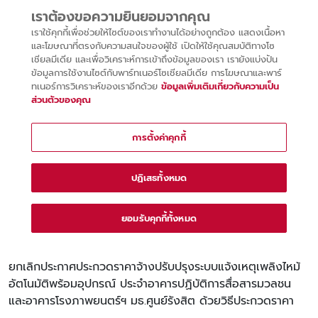
ยกเลิกประกาศประกวดราคาจ้างปรับปรุงระบบแจ้งเหตุเพลิงไหม้
อัตโนมัติพร้อมอุปกรณ์ ประจําอาคารปฏิบัติการสื่อสารมวลชน
และอาคารโรงภาพยนตร์ฯ มธ.ศูนย์รังสิต ด้วยวิธีประกวดราคา