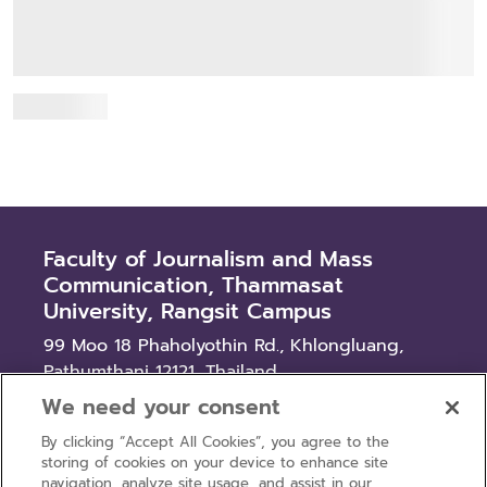
เมื่อวันอาทิตย์ที่ 19 กรกฎาคม 2569 คณะวารสารศาสตร์และ
สื่อสารมวลชน มหาวิทยาลัยธรรมศาสตร์ จัดงานประชุมวิชาการ
ด้านสื่อและการสื่อสารแห่งคณะวารสารศาสตร์และ...
Read more
Faculty of Journalism and Mass
Communication, Thammasat
University, Rangsit Campus
99 Moo 18 Phaholyothin Rd., Khlongluang,
Pathumthani 12121, Thailand
We need your consent
News
By clicking “Accept All Cookies”, you agree to the
Procurement
storing of cookies on your device to enhance site
Recruitment
navigation, analyze site usage, and assist in our