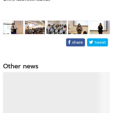
share
tweet
Other news